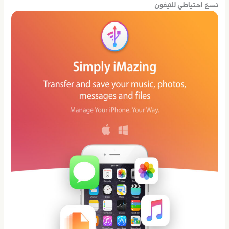
نسخ احتياطي للايفون