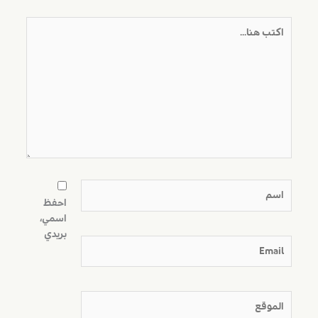
اكتب
هنا...
اسم
احفظ
اسمي،
بريدي
Email
الموقع