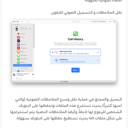
أسماء لجهازك بسهولة.
نقل الملاحظات و التسجيل الصوتي للايفون
الجميل والممتع هي عملية نقل ونسخ الملاحظات الصوتية (والتي
آحبها كثيراً) بحيث تستخرج هذه الملفات وتحفظها على لابتوبك
الشخصي للرجوع لها لاحقاً، وأيضا الملاحظات النصية يتم استخراجها
على شكل ملفات txt بحيث تستطيع حفظها على لابتوبك بسهولة.