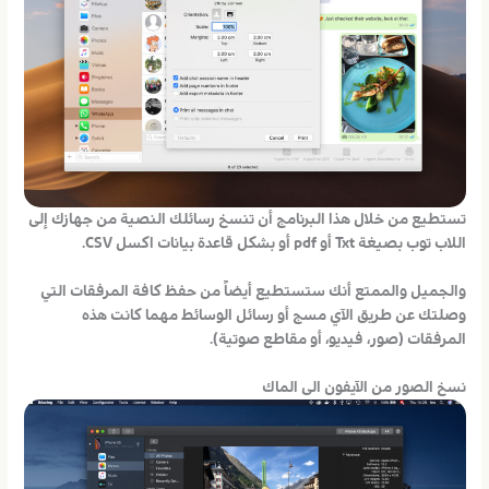
تستطيع من خلال هذا البرنامج أن تنسخ رسائلك النصية من جهازك إلى
اللاب توب بصيغة Txt أو pdf أو بشكل قاعدة بيانات اكسل CSV.
والجميل والممتع أنك ستستطيع أيضاً من حفظ كافة المرفقات التي
وصلتك عن طريق الآي مسج أو رسائل الوسائط مهما كانت هذه
المرفقات (صور، فيديو، أو مقاطع صوتية).
نسخ الصور من الآيفون الى الماك