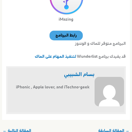
iMazing
رابط البرنامج
البرنامج متوفر للماك و الوندوز
قد يفيدك برنامج Wunderlist
لتنفيذ المهام على الماك
بسام الشبيبي
iPhonic , Apple lover, and iTechno-geek
→
المقالة السابقة
المقالة التالية
←