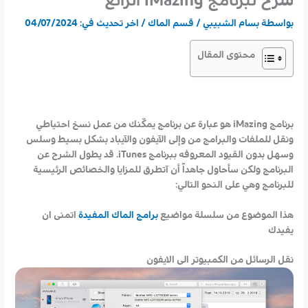
شرح لبرنامج iMazing الرائع
بواسطة
بسام الشبيبي
/
قسم الماك
/ اخر تحديث في:
04/07/2024
محتوى المقال
برنامج iMazing هو عبارة عن برنامج يمكّنك من عمل نسخ احتياطي
ونقل للملفات والبرامج من وإلى الآيفون والآيباد بشكل بسيط وسلس
وسهل بدون القيود المعروفه ببرنامج iTunes. قد يطول الشرح عن
البرنامج ولكن سأحاول جاهداً أن آتطرق للمزايا والخصائص الرئيسية
للبرنامج وهي على النحو التالي:
هذا الموضوع من سلسلة مواضيع
برامج الماك المفيدة
اتمنى ان
يفيدك
نقل الرسائل من الكمبيوتر الى الايفون