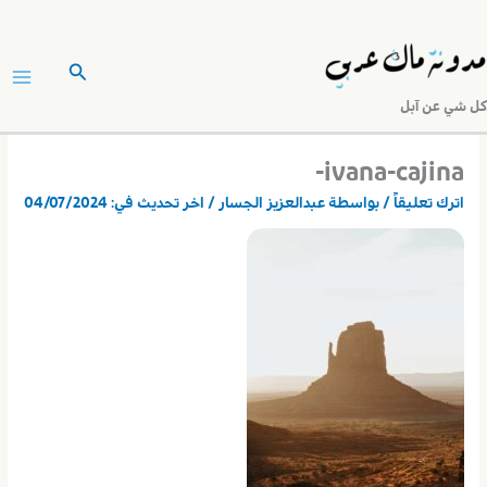
خطي
لى
البحث
لمحتوى
كل شي عن آبل
ivana-cajina-
اترك تعليقاً
/ بواسطة
عبدالعزيز الجسار
/ اخر تحديث في:
04/07/2024