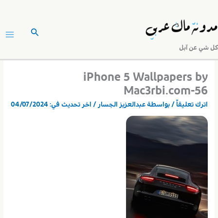
خطي
لى
البحث
لمحتوى
كل شي عن آبل
iPhone 5 Wallpapers by
Mac3rbi.com-56
اترك تعليقاً
/ بواسطة
عبدالعزيز الجسار
/ اخر تحديث في:
04/07/2024