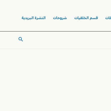
ات
قسم الخلفيات
شروحات
النشرة البريدية
البحث