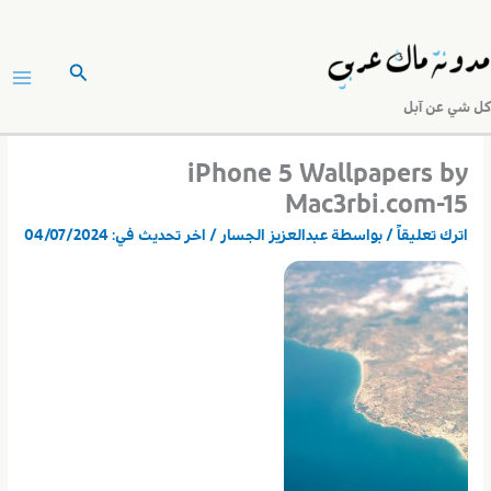
خطي
لى
البحث
لمحتوى
كل شي عن آبل
iPhone 5 Wallpapers by
Mac3rbi.com-15
اترك تعليقاً
/ بواسطة
عبدالعزيز الجسار
/ اخر تحديث في:
04/07/2024