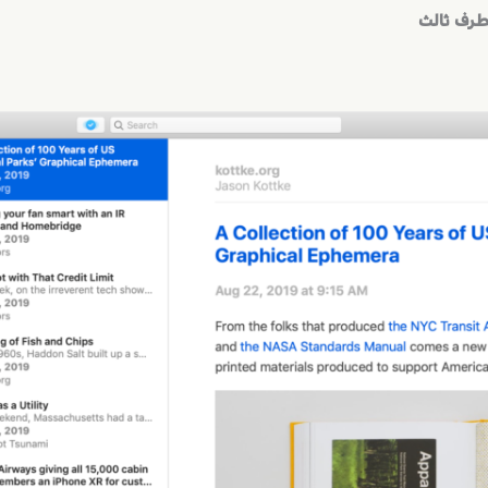
طرف ثالث