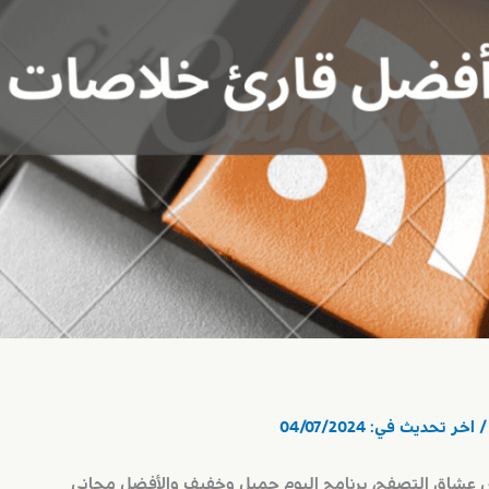
 اخر تحديث في:
04/07/2024
شاق التصفح، برنامج اليوم جميل وخفيف والأفضل مجاني