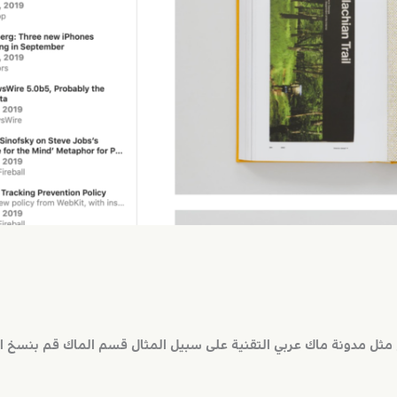
ل مدونة ماك عربي التقنية على سبيل المثال قسم الماك قم بنسخ الرابط 