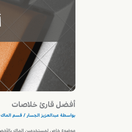
أفضل قارئ خلاصات
بواسطة
عبدالعزيز الجسار
/
قسم الماك
/
موضوع خاص لمستخدمين الماك بالأخص ع