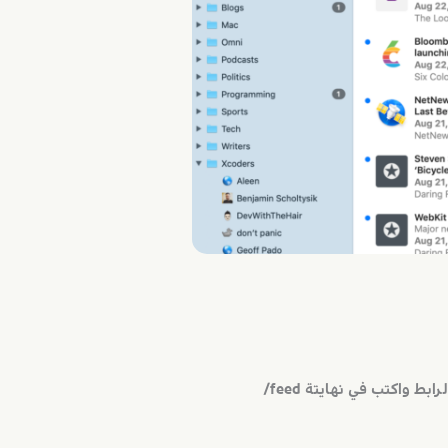
واكتب في نهايتة feed/