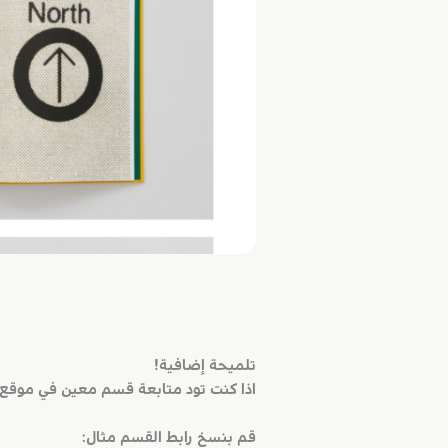
تلميحة إضافية!
اذا كنت تود متابعة قسم معين في موقع مث
قم بنسخ رابط القسم مثال: