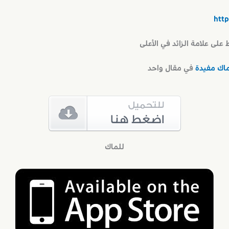
لى علامة الزائد في الأعلى
ماك مفيدة
في مقال واحد
للماك