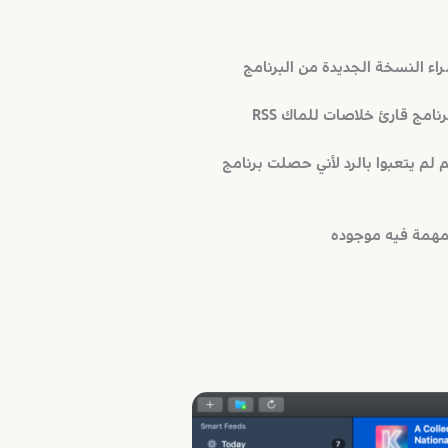
مج قارئ خلاصات للماك RSS
 الحمدلله انهم لم يتعبوا بالرد لأني حصلت برنامج
لمهمة فيه موجوده