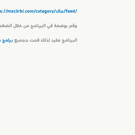
https://mac3rbi.com/category/ماك/feed/
وقم بوضعة في البرنامج من خلال الضغط ع
البرنامج مفيد لذلك قمت بتجميع
برامج 