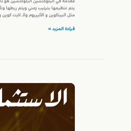
مقدمة في البلوكتشين البلوكتشين هو دفتر
يتم تنظيمها بترتيب زمني ويتم ربطها و
مثل البيتكوين و الأثيريوم والـ لايت كوين 
ما
قراءة المزيد »
هو
البلوكتشين
؟