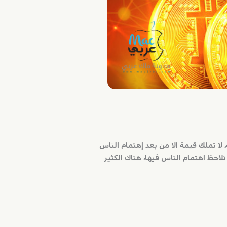
 لا تملك قيمة الا من بعد إهتمام الناس
احظ اهتمام الناس فيها، هناك الكثير