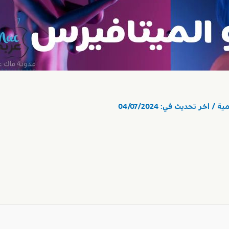
مية
/ اخر تحديث في:
04/07/2024