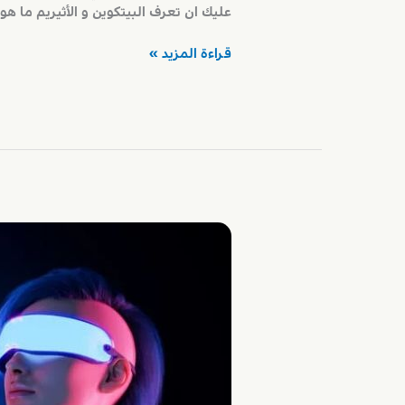
عليك ان تعرف البيتكوين و الأثيريم ما هو 
بوابتك
قراءة المزيد »
الى
العملات
الرقمية