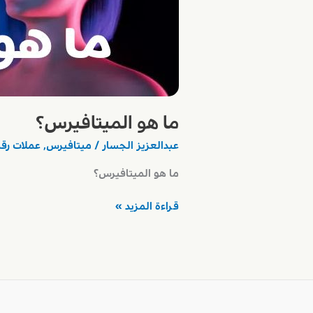
ما هو الميتافيرس؟
عبدالعزيز الجسار
/
ميتافيرس
,
عملات رق
ما هو الميتافيرس؟
ما
قراءة المزيد »
هو
الميتافيرس؟