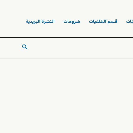
ات
قسم الخلفيات
شروحات
النشرة البريدية
البحث