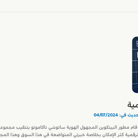
مية
حديث في:
04/07/2024
قدمة عن العملات الرقمية في عام ٢٠٠٩ قام مطور البيتكوين المجهول الهوية ساتوشي ناكاموتو بت
رقمية كثر الإمكان بخلاصة خبرتي المتواضعة في هذا السوق وهذا المجا